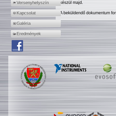
készül majd.
Versenyhelyszín
A beküldendő dokumentum for
Kapcsolat
Galéria
Eredmények