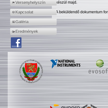
készül majd.
Versenyhelyszín
A beküldendő dokumentum for
Kapcsolat
Galéria
Eredmények