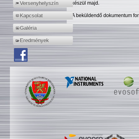
készül majd.
Versenyhelyszín
A beküldendő dokumentum for
Kapcsolat
Galéria
Eredmények