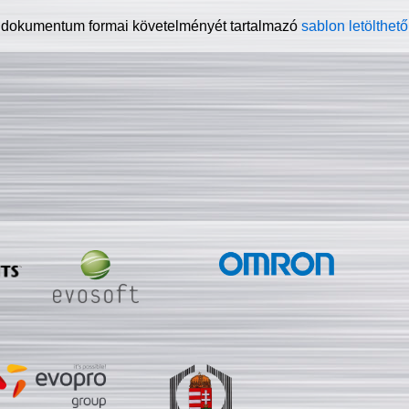
 dokumentum formai követelményét tartalmazó
sablon letölthető 