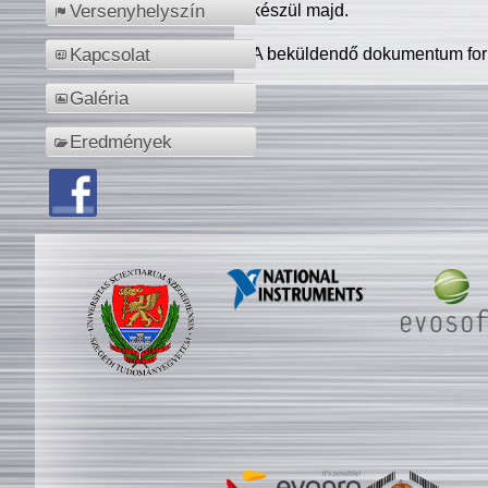
készül majd.
Versenyhelyszín
A beküldendő dokumentum for
Kapcsolat
Galéria
Eredmények