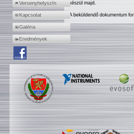
készül majd.
Versenyhelyszín
A beküldendő dokumentum for
Kapcsolat
Galéria
Eredmények