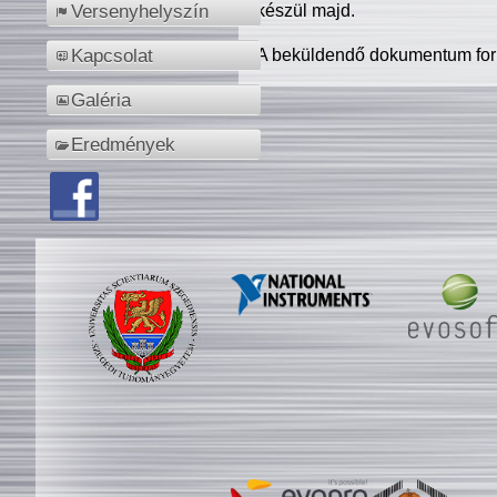
készül majd.
Versenyhelyszín
A beküldendő dokumentum for
Kapcsolat
Galéria
Eredmények