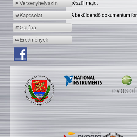
készül majd.
Versenyhelyszín
A beküldendő dokumentum for
Kapcsolat
Galéria
Eredmények