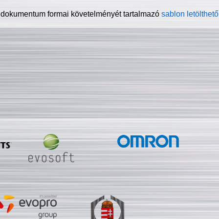
 dokumentum formai követelményét tartalmazó
sablon letölthető 