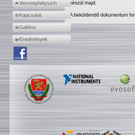
készül majd.
Versenyhelyszín
A beküldendő dokumentum for
Kapcsolat
Galéria
Eredmények