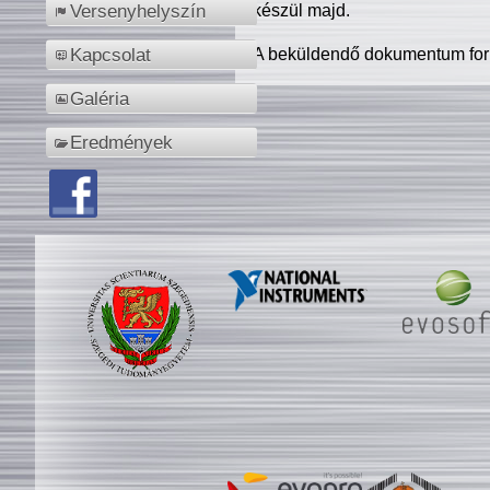
készül majd.
Versenyhelyszín
A beküldendő dokumentum for
Kapcsolat
Galéria
Eredmények