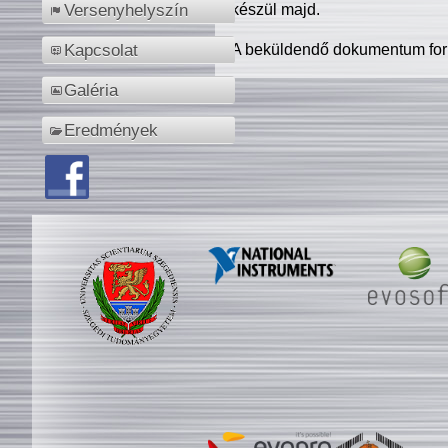
készül majd.
Versenyhelyszín
A beküldendő dokumentum for
Kapcsolat
Galéria
Eredmények