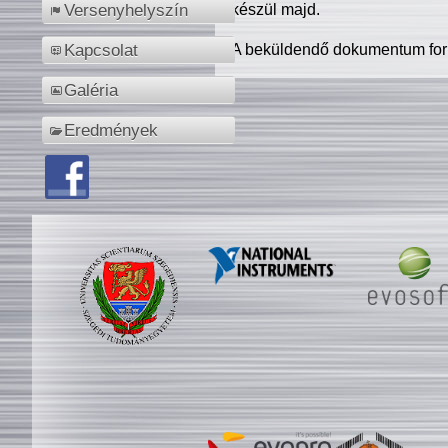
készül majd.
Versenyhelyszín
A beküldendő dokumentum for
Kapcsolat
Galéria
Eredmények