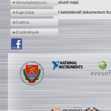
készül majd.
Versenyhelyszín
A beküldendő dokumentum for
Kapcsolat
Galéria
Eredmények