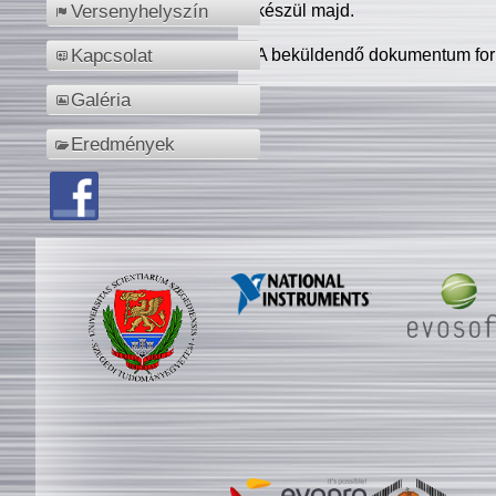
készül majd.
Versenyhelyszín
A beküldendő dokumentum for
Kapcsolat
Galéria
Eredmények