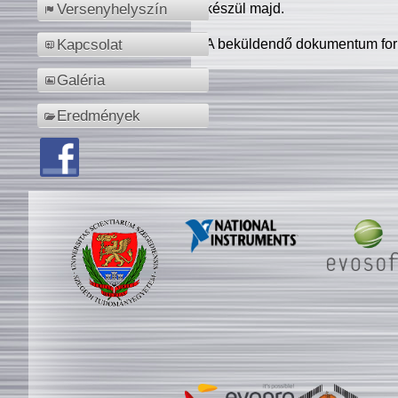
készül majd.
Versenyhelyszín
A beküldendő dokumentum for
Kapcsolat
Galéria
Eredmények