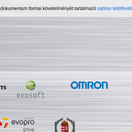
 dokumentum formai követelményét tartalmazó
sablon letölthető 