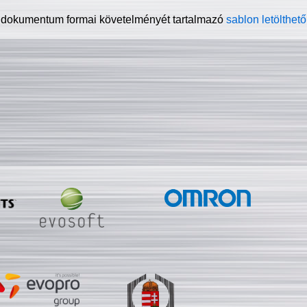
 dokumentum formai követelményét tartalmazó
sablon letölthető 