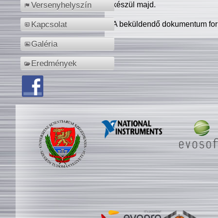
készül majd.
Versenyhelyszín
A beküldendő dokumentum for
Kapcsolat
Galéria
Eredmények