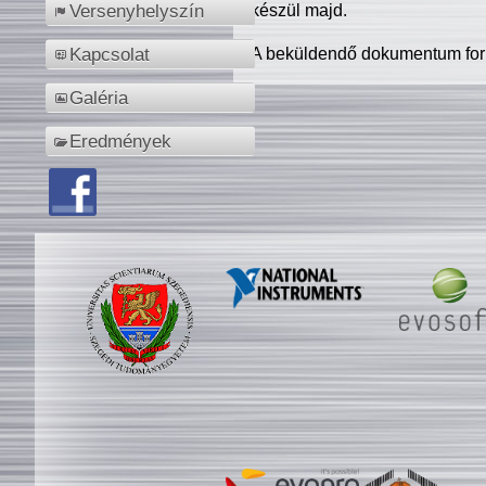
készül majd.
Versenyhelyszín
A beküldendő dokumentum for
Kapcsolat
Galéria
Eredmények