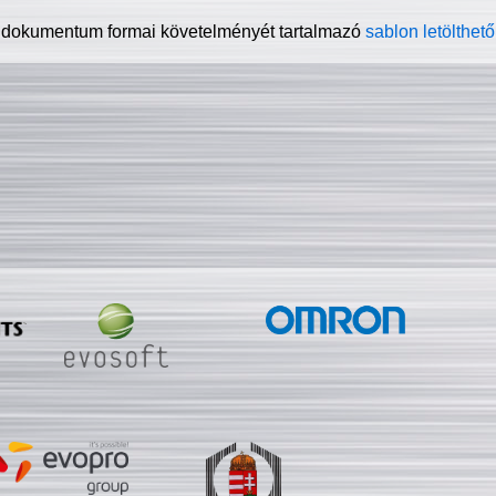
 dokumentum formai követelményét tartalmazó
sablon letölthető 