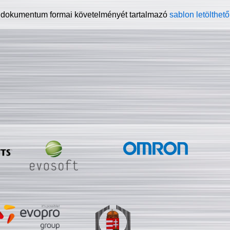
 dokumentum formai követelményét tartalmazó
sablon letölthető 