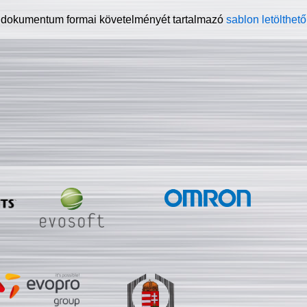
 dokumentum formai követelményét tartalmazó
sablon letölthető 