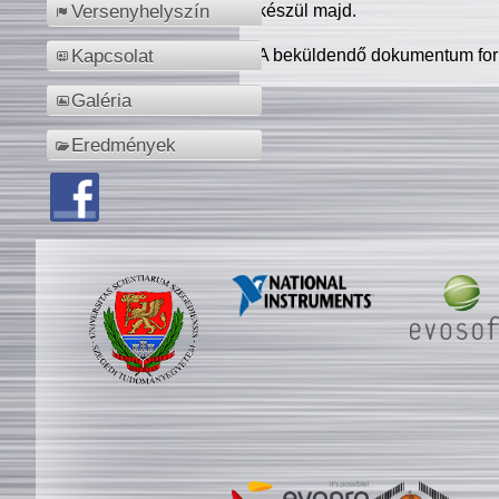
készül majd.
Versenyhelyszín
A beküldendő dokumentum for
Kapcsolat
Galéria
Eredmények