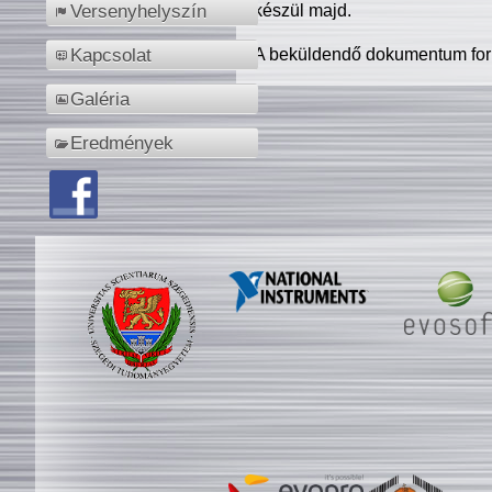
készül majd.
Versenyhelyszín
A beküldendő dokumentum for
Kapcsolat
Galéria
Eredmények