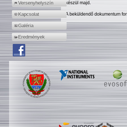
készül majd.
Versenyhelyszín
A beküldendő dokumentum for
Kapcsolat
Galéria
Eredmények