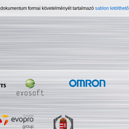
 dokumentum formai követelményét tartalmazó
sablon letölthető 