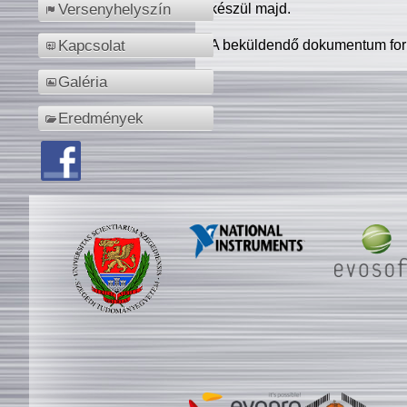
készül majd.
Versenyhelyszín
A beküldendő dokumentum for
Kapcsolat
Galéria
Eredmények