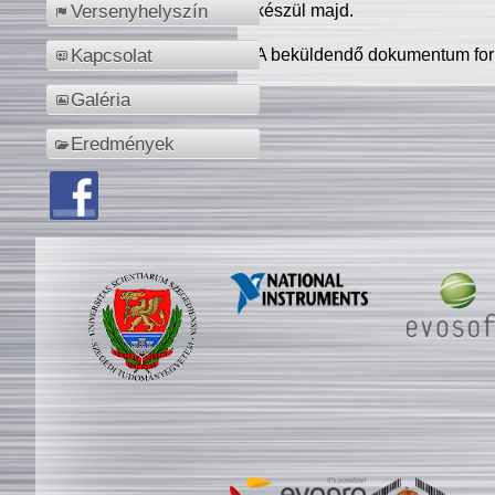
készül majd.
Versenyhelyszín
A beküldendő dokumentum for
Kapcsolat
Galéria
Eredmények