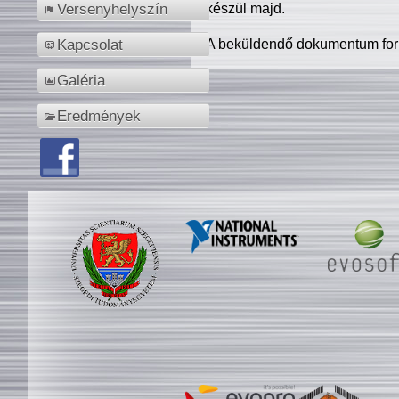
készül majd.
Versenyhelyszín
A beküldendő dokumentum for
Kapcsolat
Galéria
Eredmények