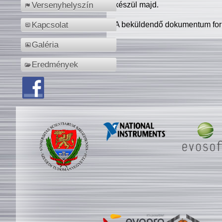
készül majd.
Versenyhelyszín
A beküldendő dokumentum for
Kapcsolat
Galéria
Eredmények