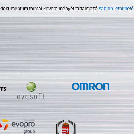
 dokumentum formai követelményét tartalmazó
sablon letölthető 