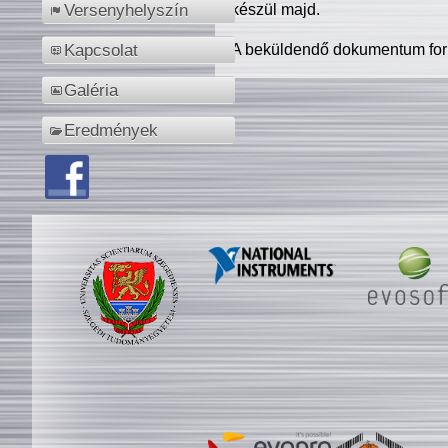
készül majd.
Versenyhelyszín
A beküldendő dokumentum for
Kapcsolat
Galéria
Eredmények