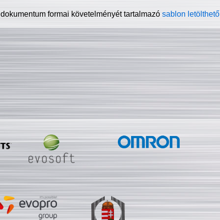
 dokumentum formai követelményét tartalmazó
sablon letölthető 