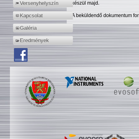
készül majd.
Versenyhelyszín
A beküldendő dokumentum for
Kapcsolat
Galéria
Eredmények