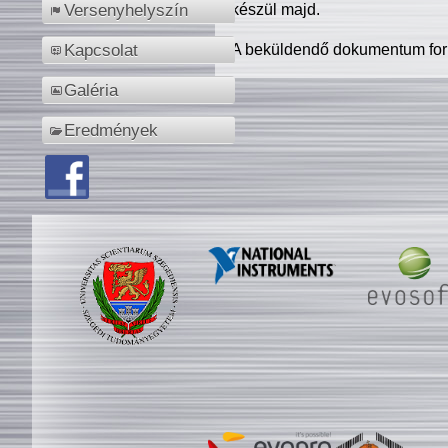
készül majd.
Versenyhelyszín
A beküldendő dokumentum for
Kapcsolat
Galéria
Eredmények