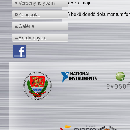
készül majd.
Versenyhelyszín
A beküldendő dokumentum for
Kapcsolat
Galéria
Eredmények