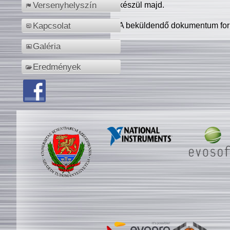
készül majd.
Versenyhelyszín
A beküldendő dokumentum for
Kapcsolat
Galéria
Eredmények