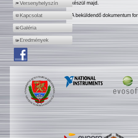
készül majd.
Versenyhelyszín
A beküldendő dokumentum for
Kapcsolat
Galéria
Eredmények