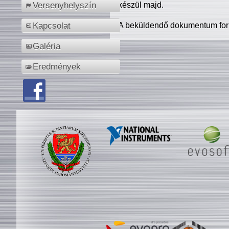
készül majd.
Versenyhelyszín
A beküldendő dokumentum for
Kapcsolat
Galéria
Eredmények