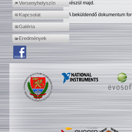
készül majd.
Versenyhelyszín
A beküldendő dokumentum for
Kapcsolat
Galéria
Eredmények