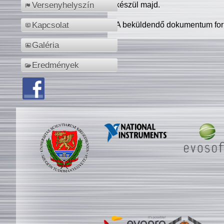
készül majd.
Versenyhelyszín
A beküldendő dokumentum for
Kapcsolat
Galéria
Eredmények