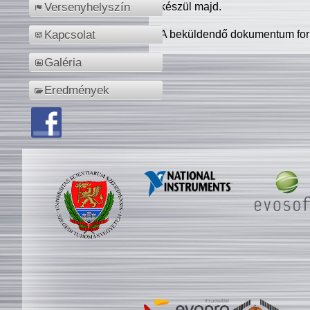
készül majd.
Versenyhelyszín
A beküldendő dokumentum for
Kapcsolat
Galéria
Eredmények