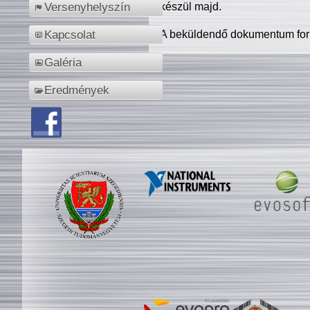
készül majd.
Versenyhelyszín
A beküldendő dokumentum for
Kapcsolat
Galéria
Eredmények