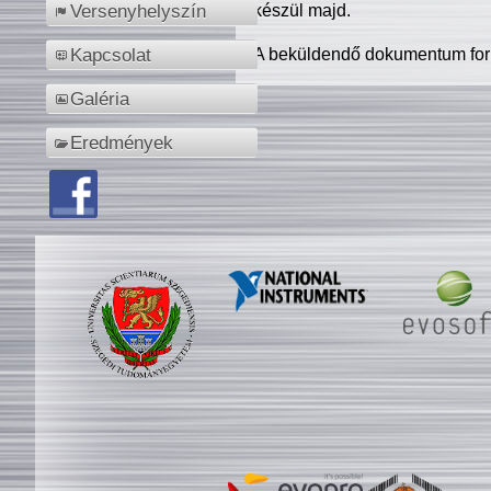
készül majd.
Versenyhelyszín
A beküldendő dokumentum for
Kapcsolat
Galéria
Eredmények