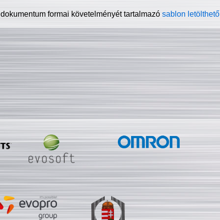
 dokumentum formai követelményét tartalmazó
sablon letölthető 