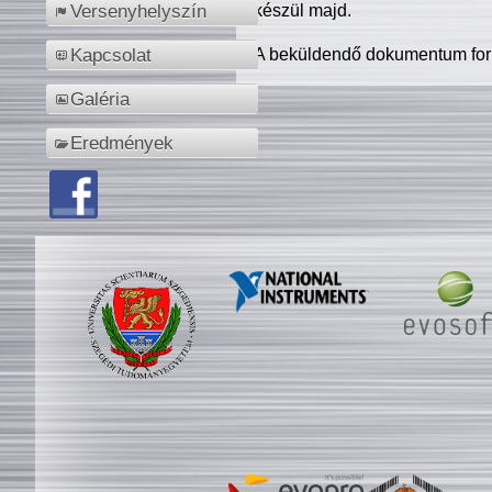
készül majd.
Versenyhelyszín
A beküldendő dokumentum for
Kapcsolat
Galéria
Eredmények