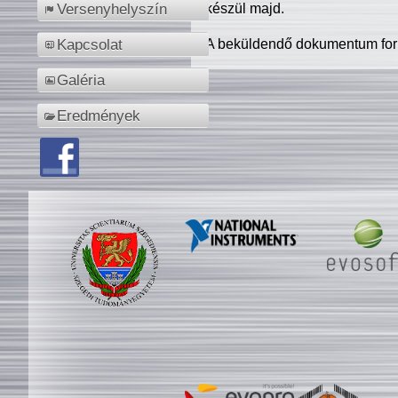
készül majd.
Versenyhelyszín
A beküldendő dokumentum for
Kapcsolat
Galéria
Eredmények