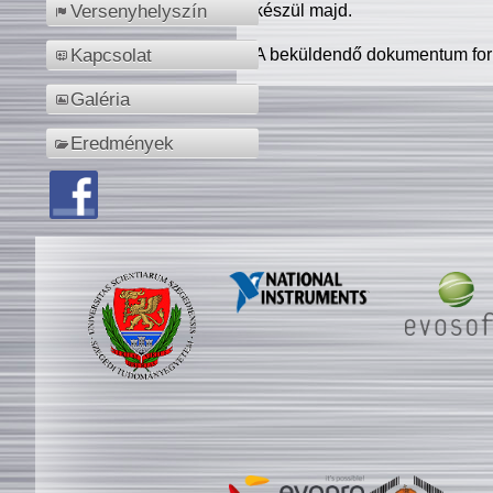
készül majd.
Versenyhelyszín
A beküldendő dokumentum for
Kapcsolat
Galéria
Eredmények