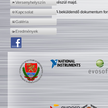
készül majd.
Versenyhelyszín
A beküldendő dokumentum for
Kapcsolat
Galéria
Eredmények